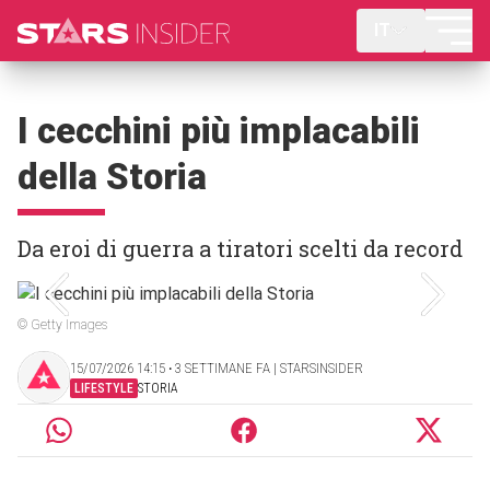
IT
I cecchini più implacabili
della Storia
Da eroi di guerra a tiratori scelti da record
© Getty Images
15/07/2026 14:15 ‧ 3 SETTIMANE FA | STARSINSIDER
LIFESTYLE
STORIA