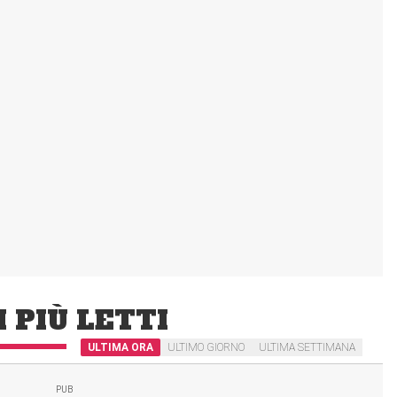
I PIÙ LETTI
ULTIMA ORA
ULTIMO GIORNO
ULTIMA SETTIMANA