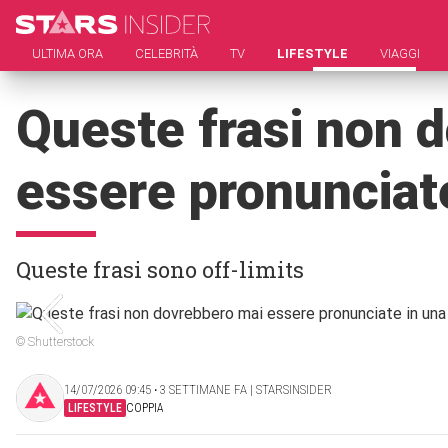
ULTIMA ORA
CELEBRITÀ
TV
LIFESTYLE
VIAGGI
Queste frasi non 
essere pronunciate
Queste frasi sono off-limits
© Shutterstock
14/07/2026 09:45 ‧ 3 SETTIMANE FA | STARSINSIDER
LIFESTYLE
COPPIA