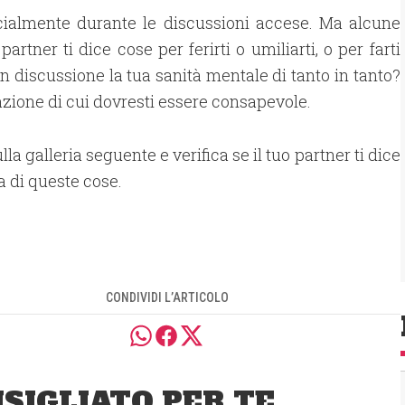
pecialmente durante le discussioni accese. Ma alcune
artner ti dice cose per ferirti o umiliarti, o per farti
 in discussione la tua sanità mentale di tanto in tanto?
lazione di cui dovresti essere consapevole.
lla galleria seguente e verifica se il tuo partner ti dice
 di queste cose.
CONDIVIDI L’ARTICOLO
SIGLIATO PER TE