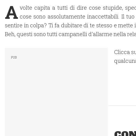
A
volte capita a tutti di dire cose stupide, s
cose sono assolutamente inaccettabili. Il tuo p
sentire in colpa? Ti fa dubitare di te stesso e mette
Beh, questi sono tutti campanelli d'allarme nella re
Clicca su
qualcuna
CON