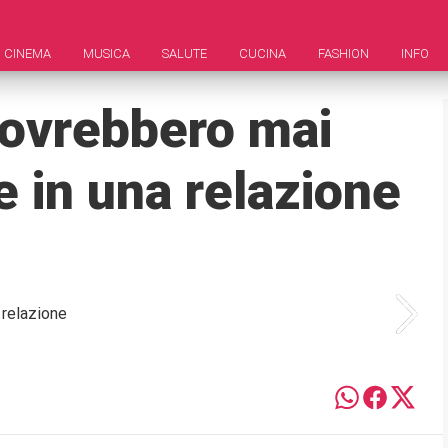
CINEMA
MUSICA
SALUTE
CUCINA
FASHION
INFO
dovrebbero mai
 in una relazione