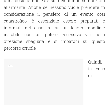
un’esplosione nucleare sta diventando sempre più
allarmante. Anche se nessuno vuole prendere in
considerazione il pensiero di un evento così
catastrofico, è essenziale essere preparati e
informati nel caso in cui un leader mondiale
instabile con un potere eccessivo viri nella
direzione sbagliata e si imbarchi su questo
percorso orribile.
Quindi,
in caso
di