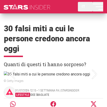
IT
30 falsi miti a cui le
persone credono ancora
oggi
Quanti di questi ti hanno sorpreso?
© Getty Images
31/07/2026 12:15 ‧ 1 SETTIMANA FA | STARSINSIDER
LIFESTYLE
IDEE SBAGLIATE