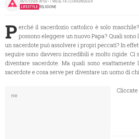
06/07/2026 09:50 ‧ 1 MESE FA | STARSINSIDER
LIFESTYLE
RELIGIONE
P
erché il sacerdozio cattolico è solo maschile?
possono eleggere un nuovo Papa? Quali sono l
un sacerdote può assolvere i propri peccati? In effet
seguire sono davvero incredibili e molto rigide. Ci 
diventare sacerdote. Ma quali sono esattamente l
sacerdote e cosa serve per diventare un uomo di ch
Cliccate 