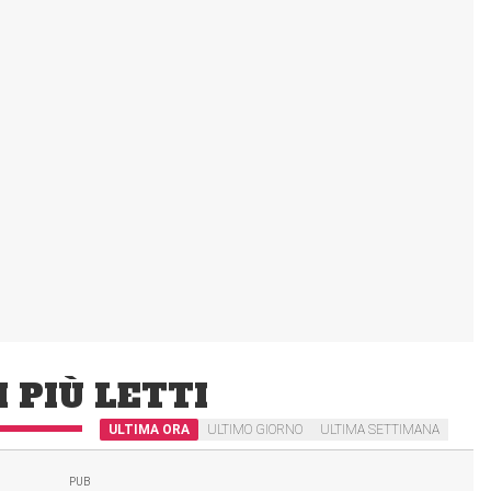
I PIÙ LETTI
ULTIMA ORA
ULTIMO GIORNO
ULTIMA SETTIMANA