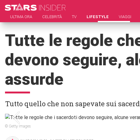
ULTIMA ORA
CELEBRITÀ
TV
LIFESTYLE
VIAGGI
Tutte le regole che
devono seguire, a
assurde
Tutto quello che non sapevate sui sacerdo
© Getty Images