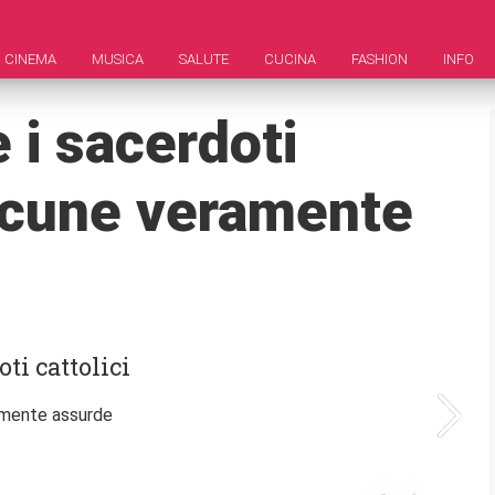
CINEMA
MUSICA
SALUTE
CUCINA
FASHION
INFO
 i sacerdoti
lcune veramente
ti cattolici