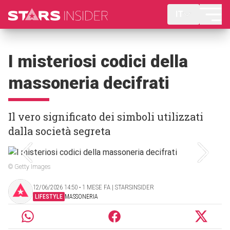
IT
I misteriosi codici della
massoneria decifrati
Il vero significato dei simboli utilizzati
dalla società segreta
© Getty Images
12/06/2026 14:50 ‧ 1 MESE FA | STARSINSIDER
LIFESTYLE
MASSONERIA