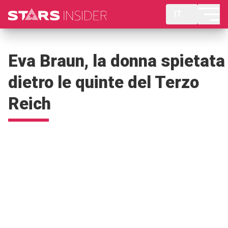
IT
Eva Braun, la donna spietata
dietro le quinte del Terzo
Reich