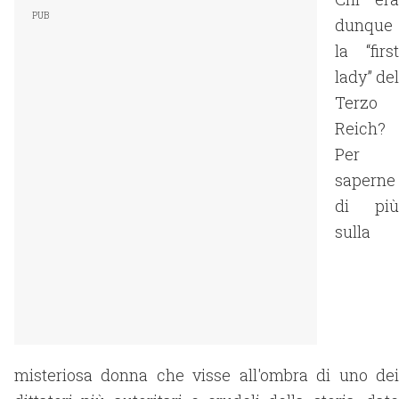
dunque
la “first
lady” del
Terzo
Reich?
Per
saperne
di più
sulla
misteriosa donna che visse all'ombra di uno dei