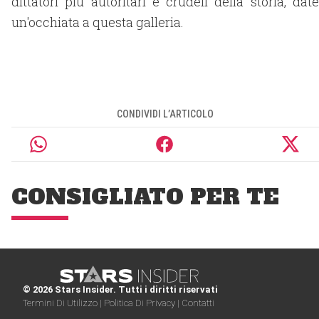
dittatori più autoritari e crudeli della storia, date
un'occhiata a questa galleria.
CONDIVIDI L’ARTICOLO
CONSIGLIATO PER TE
© 2026 Stars Insider. Tutti i diritti riservati
Termini Di Utilizzo |
Politica Di Privacy |
Contatti