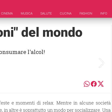
CINEMA
MUSICA
SALUTE
CUCINA
FASHION
INFO
coni" del mondo
onsumare l'alcol!
i feste e momenti di relax. Mentre in alcune società
, in altre è soprattutto un modo per socializzare. Una