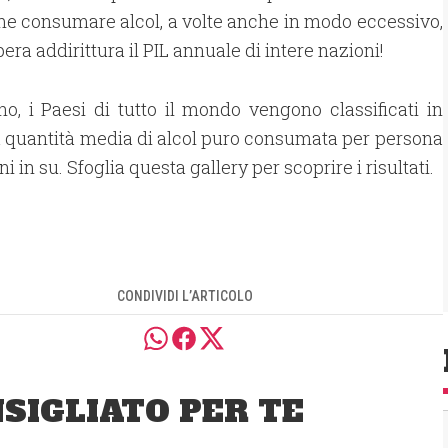
me consumare alcol, a volte anche in modo eccessivo,
pera addirittura il PIL annuale di intere nazioni!
o, i Paesi di tutto il mondo vengono classificati in
a quantità media di alcol puro consumata per persona
ni in su. Sfoglia questa gallery per scoprire i risultati.
CONDIVIDI L’ARTICOLO
SIGLIATO PER TE