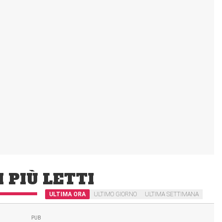
I PIÙ LETTI
ULTIMA ORA
ULTIMO GIORNO
ULTIMA SETTIMANA