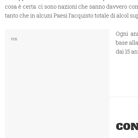
cosa è certa: ci sono nazioni che sanno davvero co
tanto che in alcuni Paesi l’acquisto totale di alcol su
Ogni ann
base all
dai 15 an
CON