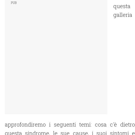
questa
galleria
approfondiremo i seguenti temi: cosa c'è dietro
questa sindrome, le sue cause, i suoi sintomi e