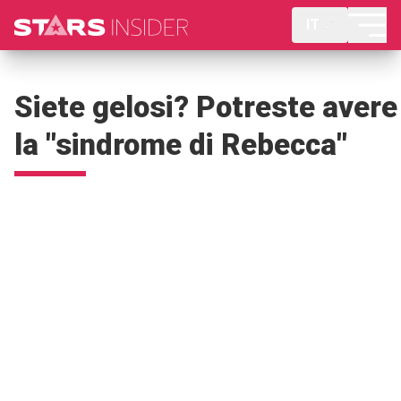
IT
Siete gelosi? Potreste avere
la "sindrome di Rebecca"