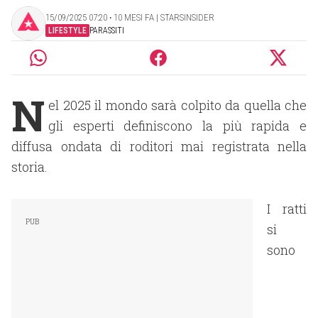
15/09/2025 07:20 ‧ 10 MESI FA | STARSINSIDER
LIFESTYLE
PARASSITI
N
el 2025 il mondo sarà colpito da quella che
gli esperti definiscono la più rapida e
diffusa ondata di roditori mai registrata nella
storia.
I ratti
si
sono