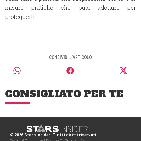
misure pratiche che puoi adottare per
proteggerti.
CONDIVIDI L’ARTICOLO
CONSIGLIATO PER TE
© 2026 Stars Insider. Tutti i diritti riservati
Termini Di Utilizzo |
Politica Di Privacy |
Contatti