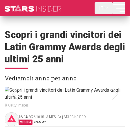
IT
Scopri i grandi vincitori dei
Latin Grammy Awards degli
ultimi 25 anni
Vediamoli anno per anno
© Getty Images
16/04/2026 10:15 ‧ 3 MESI FA | STARSINSIDER
MUSICA
GRAMMY