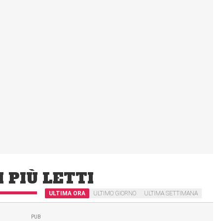
I PIÙ LETTI
ULTIMA ORA
ULTIMO GIORNO
ULTIMA SETTIMANA