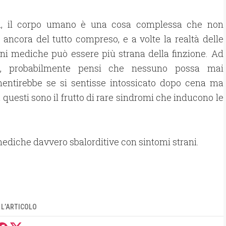
tti, il corpo umano è una cosa complessa che non
ancora del tutto compreso, e a volte la realtà delle
ni mediche può essere più strana della finzione. Ad
o, probabilmente pensi che nessuno possa mai
entirebbe se si sentisse intossicato dopo cena ma
 questi sono il frutto di rare sindromi che inducono le
ediche davvero sbalorditive con sintomi strani.
 L’ARTICOLO