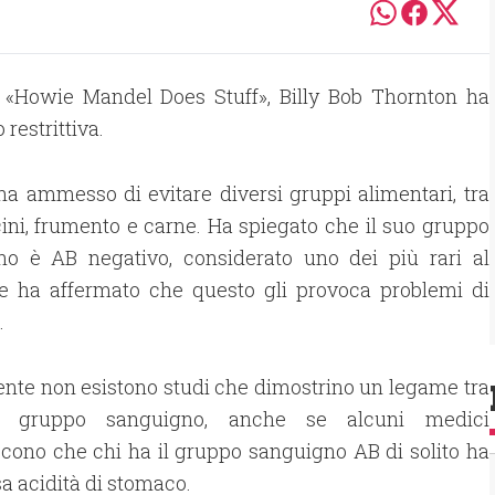
 «Howie Mandel Does Stuff», Billy Bob Thornton ha
restrittiva.
 ha ammesso di evitare diversi gruppi alimentari, tra
icini, frumento e carne. Ha spiegato che il suo gruppo
no è AB negativo, considerato uno dei più rari al
e ha affermato che questo gli provoca problemi di
.
nte non esistono studi che dimostrino un legame tra
e gruppo sanguigno, anche se alcuni medici
cono che chi ha il gruppo sanguigno AB di solito ha
a acidità di stomaco.