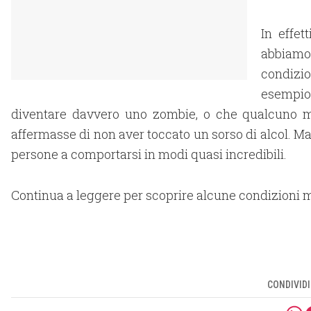
In effe
abbiamo 
condizio
esempi
diventare davvero uno zombie, o che qualcuno m
affermasse di non aver toccato un sorso di alcol. Ma
persone a comportarsi in modi quasi incredibili.
Continua a leggere per scoprire alcune condizioni m
CONDIVIDI