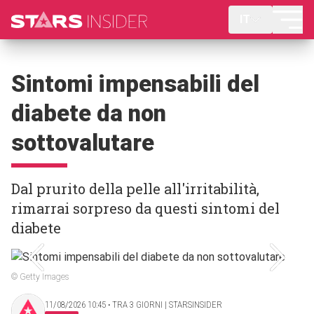
IT
Sintomi impensabili del
diabete da non
sottovalutare
Dal prurito della pelle all'irritabilità,
rimarrai sorpreso da questi sintomi del
diabete
© Getty Images
11/08/2026 10:45 ‧ TRA 3 GIORNI | STARSINSIDER