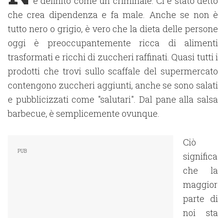
è definito come un criminale. Ci è stato detto
che crea dipendenza e fa male. Anche se non è
tutto nero o grigio, è vero che la dieta delle persone
oggi è preoccupantemente ricca di alimenti
trasformati e ricchi di zuccheri raffinati. Quasi tutti i
prodotti che trovi sullo scaffale del supermercato
contengono zuccheri aggiunti, anche se sono salati
e pubblicizzati come "salutari". Dal pane alla salsa
barbecue, è semplicemente ovunque.
Ciò
significa
che la
maggior
parte di
noi sta