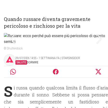
Quando russare diventa gravemente
pericoloso e rischioso per la vita
© Shutterstock
29/07/2026 14:55 ‧ 1 SETTIMANA FA | STARSINSIDER
SALUTE
DORMIRE
S
i russa quando qualcosa limita il flusso d'aria
durante il sonno. Sebbene si possa pensare
che sia semplicemente un fastidioso e