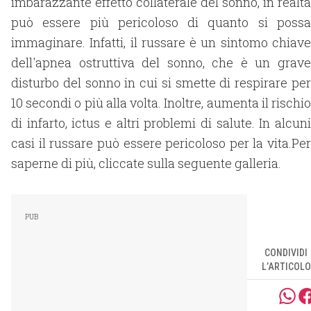
imbarazzante effetto collaterale del sonno, in realtà
può essere più pericoloso di quanto si possa
immaginare. Infatti, il russare è un sintomo chiave
dell'apnea ostruttiva del sonno, che è un grave
disturbo del sonno in cui si smette di respirare per
10 secondi o più alla volta. Inoltre, aumenta il rischio
di infarto, ictus e altri problemi di salute. In alcuni
casi il russare può essere pericoloso per la vita.Per
saperne di più, cliccate sulla seguente galleria.
CONDIVIDI
L’ARTICOLO