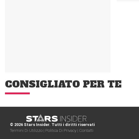
CONSIGLIATO PER TE
© 2026 Stars Insider. Tutti i diritti riservati
Termini Di Utilizzo |
Politica Di Privacy |
Contatti