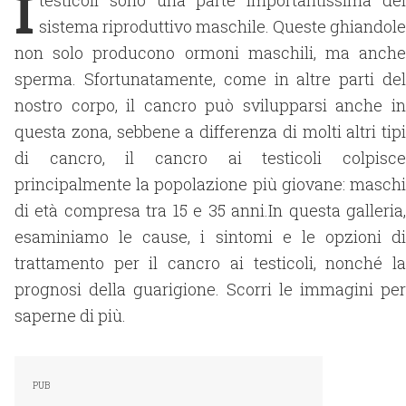
I
testicoli sono una parte importantissima del
sistema riproduttivo maschile. Queste ghiandole
non solo producono ormoni maschili, ma anche
sperma. Sfortunatamente, come in altre parti del
nostro corpo, il cancro può svilupparsi anche in
questa zona, sebbene a differenza di molti altri tipi
di cancro, il cancro ai testicoli colpisce
principalmente la popolazione più giovane: maschi
di età compresa tra 15 e 35 anni.In questa galleria,
esaminiamo le cause, i sintomi e le opzioni di
trattamento per il cancro ai testicoli, nonché la
prognosi della guarigione. Scorri le immagini per
saperne di più.