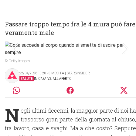
Passare troppo tempo fra le 4 mura può fare
veramente male
© Getty Images
22/04/2026 13:20 ‧ 3 MESI FA | STARSINSIDER
SALUTE
IN CASA VS. ALL'APERTO
N
egli ultimi decenni, la maggior parte di noi ha
trascorso gran parte della giornata al chiuso,
tra lavoro, casa e svaghi. Ma a che costo? Seppure