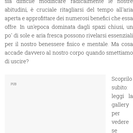
sia difficile modificare radicalmente le nostre
abitudini, è cruciale ritagliarsi del tempo all'aria
aperta e approfittare dei numerosi benefici che essa
offre. In un'epoca dominata dagli spazi chiusi, un
po' di sole e aria fresca possono rivelarsi essenziali
per il nostro benessere fisico e mentale. Ma cosa
accade davvero al nostro corpo quando smettiamo
di uscire?
Scoprilo
subito:
leggi la
gallery
per
vedere
se