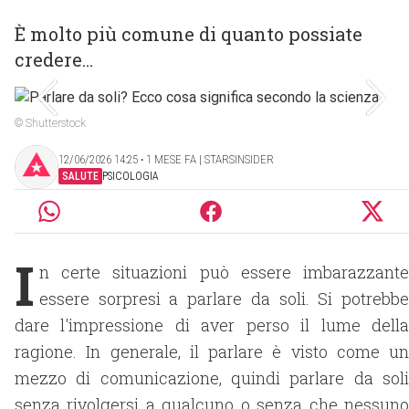
È molto più comune di quanto possiate
credere...
© Shutterstock
12/06/2026 14:25 ‧ 1 MESE FA | STARSINSIDER
SALUTE
PSICOLOGIA
I
n certe situazioni può essere imbarazzante
essere sorpresi a parlare da soli. Si potrebbe
dare l'impressione di aver perso il lume della
ragione. In generale, il parlare è visto come un
mezzo di comunicazione, quindi parlare da soli
senza rivolgersi a qualcuno o senza che nessuno