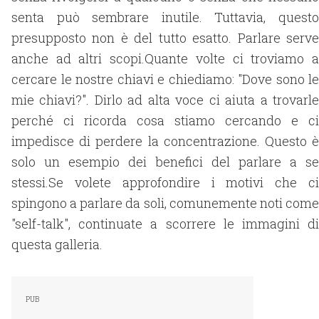
senta può sembrare inutile. Tuttavia, questo
presupposto non è del tutto esatto. Parlare serve
anche ad altri scopi.Quante volte ci troviamo a
cercare le nostre chiavi e chiediamo: "Dove sono le
mie chiavi?". Dirlo ad alta voce ci aiuta a trovarle
perché ci ricorda cosa stiamo cercando e ci
impedisce di perdere la concentrazione. Questo è
solo un esempio dei benefici del parlare a se
stessi.Se volete approfondire i motivi che ci
spingono a parlare da soli, comunemente noti come
"self-talk", continuate a scorrere le immagini di
questa galleria.