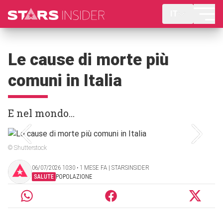
IT
Le cause di morte più
comuni in Italia
E nel mondo...
© Shutterstock
06/07/2026 10:30 ‧ 1 MESE FA | STARSINSIDER
SALUTE
POPOLAZIONE