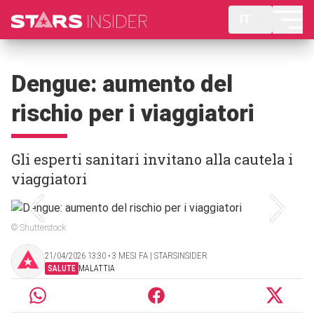
IT
Dengue: aumento del
rischio per i viaggiatori
Gli esperti sanitari invitano alla cautela i
viaggiatori
© Shutterstock
21/04/2026 13:30 ‧ 3 MESI FA | STARSINSIDER
SALUTE
MALATTIA