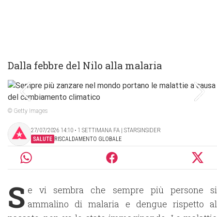
Dalla febbre del Nilo alla malaria
© Getty Images
27/07/2026 14:10 ‧ 1 SETTIMANA FA | STARSINSIDER
SALUTE
RISCALDAMENTO GLOBALE
S
e vi sembra che sempre più persone si
ammalino di malaria e dengue rispetto al