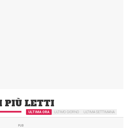
I PIÙ LETTI
ULTIMA ORA
ULTIMO GIORNO
ULTIMA SETTIMANA