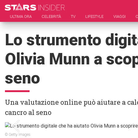
ULTIMA ORA
CELEBRITÀ
TV
LIFESTYLE
VIAGGI
C
Lo strumento digit
Olivia Munn a scopr
seno
Una valutazione online può aiutare a calco
cancro al seno
© Getty Images