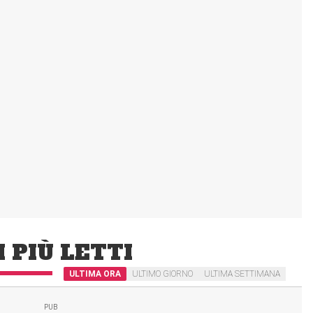
I PIÙ LETTI
ULTIMA ORA
ULTIMO GIORNO
ULTIMA SETTIMANA