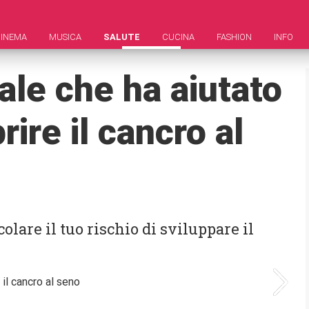
INEMA
MUSICA
SALUTE
CUCINA
FASHION
INFO
ale che ha aiutato
ire il cancro al
lare il tuo rischio di sviluppare il