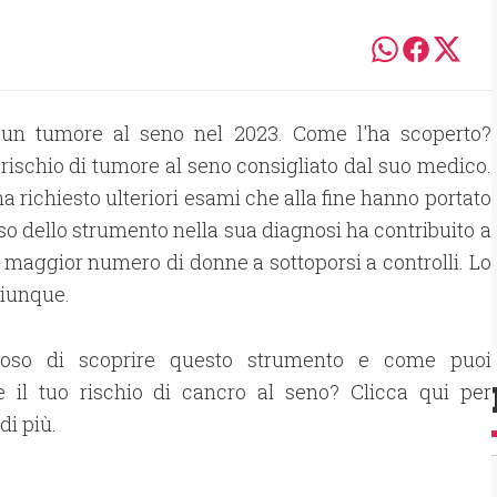
to un tumore al seno nel 2023. Come l'ha scoperto?
rischio di tumore al seno consigliato dal suo medico.
ha richiesto ulteriori esami che alla fine hanno portato
so dello strumento nella sua diagnosi ha contribuito a
n maggior numero di donne a sottoporsi a controlli. Lo
hiunque.
ioso di scoprire questo strumento e come puoi
e il tuo rischio di cancro al seno? Clicca qui per
di più.