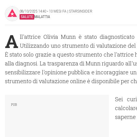
08/10/2025 14:40 ‧ 10 MESI FA | STARSINSIDER
SALUTE
MALATTIA
A
ll'attrice Olivia Munn è stato diagnostica
Utilizzando uno strumento di valutazione del 
È stato solo grazie a questo strumento che l'attrice 
alla diagnosi. La trasparenza di Munn riguardo all'u
sensibilizzare l'opinione pubblica e incoraggiare u
strumento di valutazione online è disponibile per c
Sei cur
calcolar
saperne 