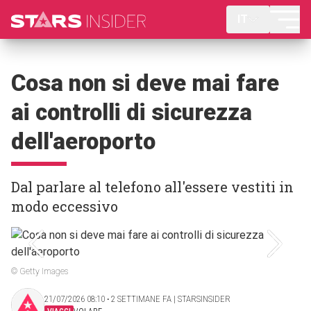
IT
Cosa non si deve mai fare
ai controlli di sicurezza
dell'aeroporto
Dal parlare al telefono all'essere vestiti in
modo eccessivo
© Getty Images
21/07/2026 08:10 ‧ 2 SETTIMANE FA | STARSINSIDER