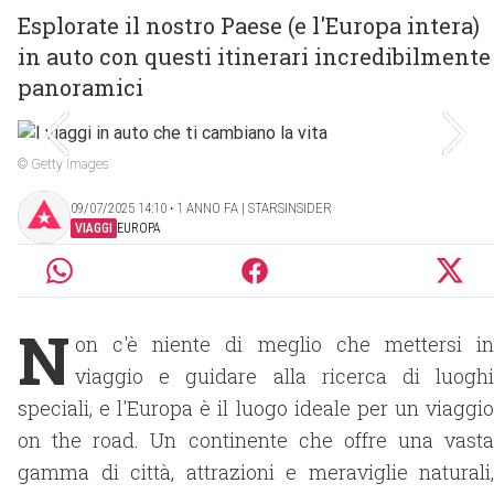
Esplorate il nostro Paese (e l'Europa intera)
in auto con questi itinerari incredibilmente
panoramici
© Getty Images
09/07/2025 14:10 ‧ 1 ANNO FA | STARSINSIDER
VIAGGI
EUROPA
N
on c'è niente di meglio che mettersi in
viaggio e guidare alla ricerca di luoghi
speciali, e l'Europa è il luogo ideale per un viaggio
on the road. Un continente che offre una vasta
gamma di città, attrazioni e meraviglie naturali,