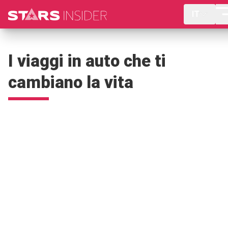
IT
I viaggi in auto che ti
cambiano la vita