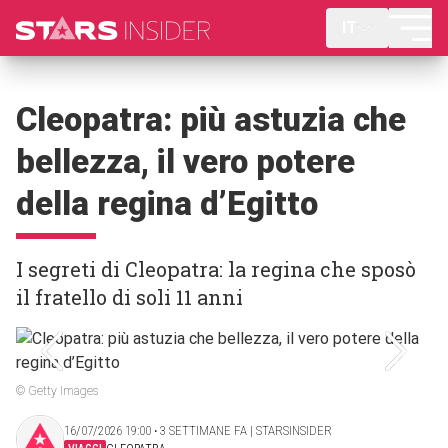
IT
Cleopatra: più astuzia che
bellezza, il vero potere
della regina d’Egitto
I segreti di Cleopatra: la regina che sposò
il fratello di soli 11 anni
© Getty Images
16/07/2026 19:00 ‧ 3 SETTIMANE FA | STARSINSIDER