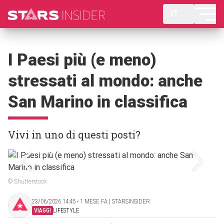
IT
I Paesi più (e meno)
stressati al mondo: anche
San Marino in classifica
Vivi in ​​uno di questi posti?
© Shutterstock
23/06/2026 14:45 ‧ 1 MESE FA | STARSINSIDER
VIAGGI
LIFESTYLE