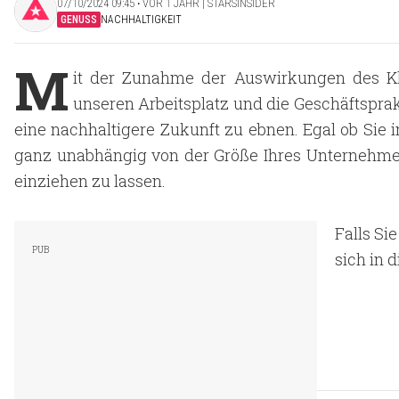
07/10/2024 09:45 ‧ VOR 1 JAHR | STARSINSIDER
GENUSS
NACHHALTIGKEIT
M
it der Zunahme der Auswirkungen des Kli
unseren Arbeitsplatz und die Geschäftspra
eine nachhaltigere Zukunft zu ebnen. Egal ob Sie i
ganz unabhängig von der Größe Ihres Unternehme
einziehen zu lassen.
Falls Si
sich in d