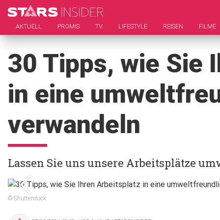
AKTUELL
PROMIS
TV
LIFESTYLE
REISEN
FILME
30 Tipps, wie Sie 
in eine umweltfre
verwandeln
Lassen Sie uns unsere Arbeitsplätze u
© Shutterstock