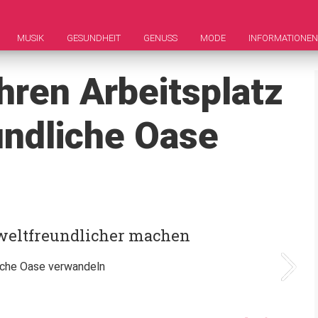
MUSIK
GESUNDHEIT
GENUSS
MODE
INFORMATIONEN
Ihren Arbeitsplatz
undliche Oase
mweltfreundlicher machen