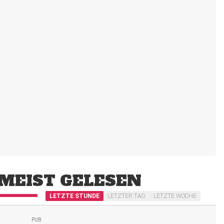
MEIST GELESEN
LETZTE STUNDE
LETZTER TAG
LETZTE WOCHE