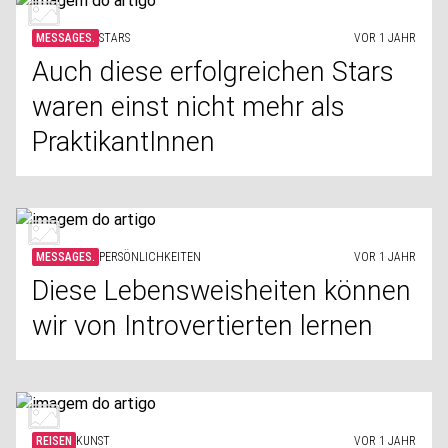
MESSAGES.
STARS
VOR 1 JAHR
Auch diese erfolgreichen Stars
waren einst nicht mehr als
PraktikantInnen
MESSAGES.
PERSÖNLICHKEITEN
VOR 1 JAHR
Diese Lebensweisheiten können
wir von Introvertierten lernen
REISEN
KUNST
VOR 1 JAHR