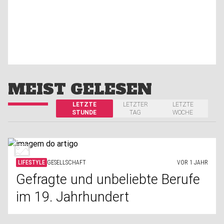
MEIST GELESEN
LETZTE
LETZTER
LETZTE
STUNDE
TAG
WOCHE
LIFESTYLE
GESELLSCHAFT
VOR 1 JAHR
Gefragte und unbeliebte Berufe
im 19. Jahrhundert