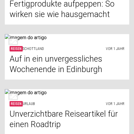
Fertigprodukte aufpeppen: So
wirken sie wie hausgemacht
REISEN
SCHOTTLAND
VOR 1 JAHR
Auf in ein unvergessliches
Wochenende in Edinburgh
REISEN
URLAUB
VOR 1 JAHR
Unverzichtbare Reiseartikel für
einen Roadtrip