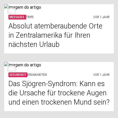
MESSAGES.
TRIPS
VOR 1 JAHR
Absolut atemberaubende Orte
in Zentralamerika für Ihren
nächsten Urlaub
GESUNDHEIT
KRANKHEITEN
VOR 1 JAHR
Das Sjögren-Syndrom: Kann es
die Ursache für trockene Augen
und einen trockenen Mund sein?