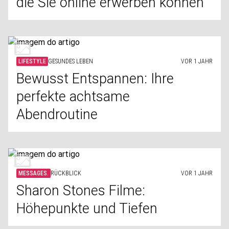
die Sie online erwerben können
LIFESTYLE
GESUNDES LEBEN
VOR 1 JAHR
Bewusst Entspannen: Ihre
perfekte achtsame
Abendroutine
MESSAGES.
RÜCKBLICK
VOR 1 JAHR
Sharon Stones Filme:
Höhepunkte und Tiefen