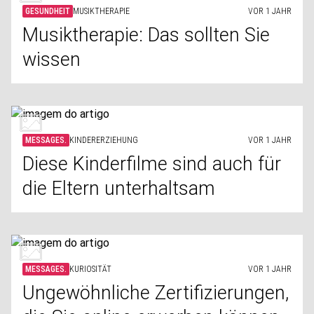
GESUNDHEIT
MUSIKTHERAPIE
VOR 1 JAHR
Musiktherapie: Das sollten Sie
wissen
MESSAGES.
KINDERERZIEHUNG
VOR 1 JAHR
Diese Kinderfilme sind auch für
die Eltern unterhaltsam
MESSAGES.
KURIOSITÄT
VOR 1 JAHR
Ungewöhnliche Zertifizierungen,