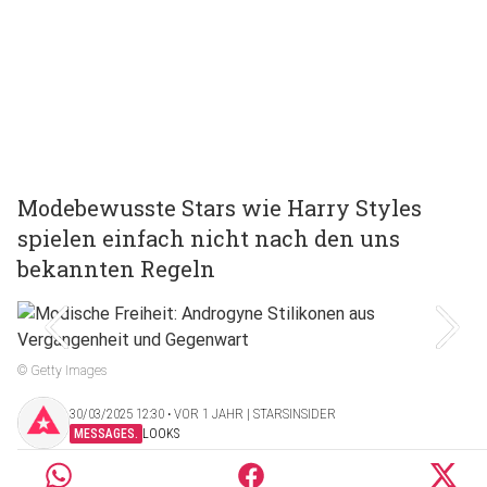
Modebewusste Stars wie Harry Styles
spielen einfach nicht nach den uns
bekannten Regeln
© Getty Images
30/03/2025 12:30 ‧ VOR 1 JAHR | STARSINSIDER
MESSAGES.
LOOKS