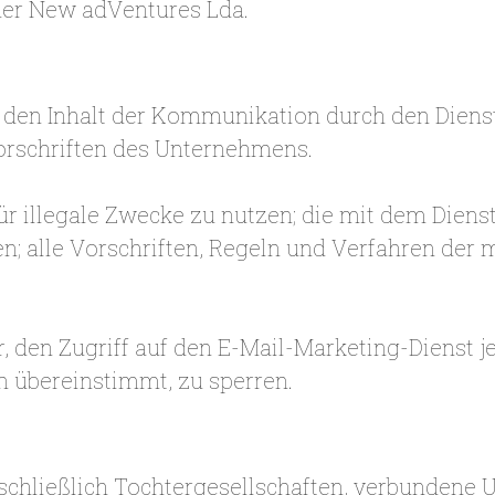
der New adVentures Lda.
r den Inhalt der Kommunikation durch den Dien
orschriften des Unternehmens.
t für illegale Zwecke zu nutzen; die mit dem Di
n; alle Vorschriften, Regeln und Verfahren der
 den Zugriff auf den E-Mail-Marketing-Dienst jed
 übereinstimmt, zu sperren.
chließlich Tochtergesellschaften, verbundene 