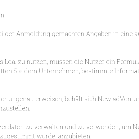
en
bei der Anmeldung gemachten Angaben in eine au
Lda. zu nutzen, müssen die Nutzer ein Formular
atten Sie dem Unternehmen, bestimmte Informa
oder ungenau erweisen, behält sich New adVentu
nzustellen.
tzerdaten zu verwalten und zu verwenden, um N
 zugestimmt wurde, anzubieten.