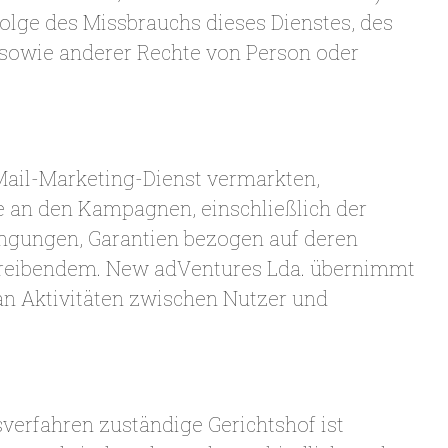
folge des Missbrauchs dieses Dienstes, des
r sowie anderer Rechte von Person oder
Mail-Marketing-Dienst vermarkten,
 an den Kampagnen, einschließlich der
ingungen, Garantien bezogen auf deren
reibendem. New adVentures Lda. übernimmt
an Aktivitäten zwischen Nutzer und
verfahren zuständige Gerichtshof ist