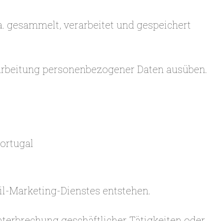
. gesammelt, verarbeitet und gespeichert
arbeitung personenbezogener Daten ausüben.
Portugal
il-Marketing-Dienstes entstehen.
Unterbrechung geschäftlicher Tätigkeiten oder