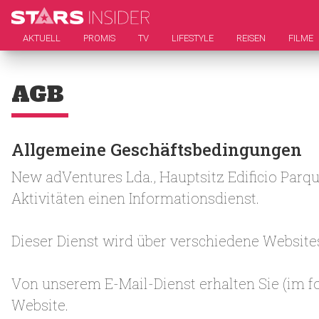
AKTUELL
PROMIS
TV
LIFESTYLE
REISEN
FILME
AGB
Allgemeine Geschäftsbedingungen
New adVentures Lda., Hauptsitz Edificio Parqu
Aktivitäten einen Informationsdienst.
Dieser Dienst wird über verschiedene Websites
Von unserem E-Mail-Dienst erhalten Sie (im f
Website.