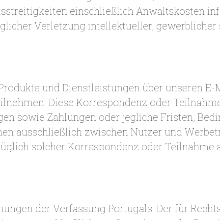
sstreitigkeiten einschließlich Anwaltskosten in
glicher Verletzung intellektueller, gewerbliche
 Produkte und Dienstleistungen über unseren E-
ilnehmen. Diese Korrespondenz oder Teilnahme
gen sowie Zahlungen oder jegliche Fristen, Bed
n ausschließlich zwischen Nutzer und Werbet
züglich solcher Korrespondenz oder Teilnahme 
ungen der Verfassung Portugals. Der für Rechts