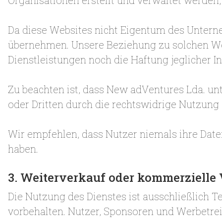
Organisationen erstellt und verwaltet werden,
Da diese Websites nicht Eigentum des Untern
übernehmen. Unsere Beziehung zu solchen Web
Dienstleistungen noch die Haftung jeglicher I
Zu beachten ist, dass New adVentures Lda. un
oder Dritten durch die rechtswidrige Nutzun
Wir empfehlen, dass Nutzer niemals ihre Date
haben.
3. Weiterverkauf oder kommerziell
Die Nutzung des Dienstes ist ausschließlich
vorbehalten. Nutzer, Sponsoren und Werbetre