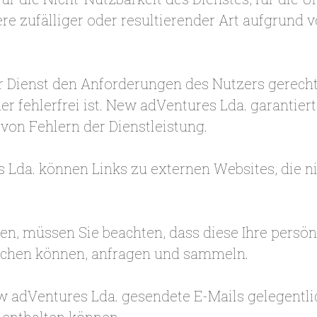
re zufälliger oder resultierender Art aufgrund vo
r Dienst den Anforderungen des Nutzers gerecht
der fehlerfrei ist. New adVentures Lda. garantie
von Fehlern der Dienstleistung.
Lda. können Links zu externen Websites, die ni
fen, müssen Sie beachten, dass diese Ihre pers
eichen können, anfragen und sammeln.
 adVentures Lda. gesendete E-Mails gelegentlic