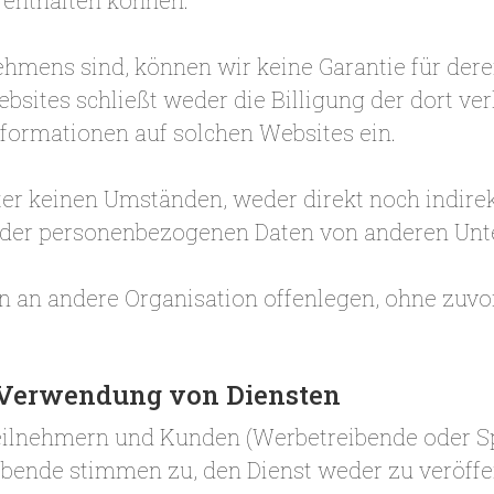
 enthalten können.
ehmens sind, können wir keine Garantie für der
sites schließt weder die Billigung der dort v
nformationen auf solchen Websites ein.
ter keinen Umständen, weder direkt noch indirek
g der personenbezogenen Daten von anderen Unte
n an andere Organisation offenlegen, ohne zuvor
e Verwendung von Diensten
 Teilnehmern und Kunden (Werbetreibende oder 
ibende stimmen zu, den Dienst weder zu veröff