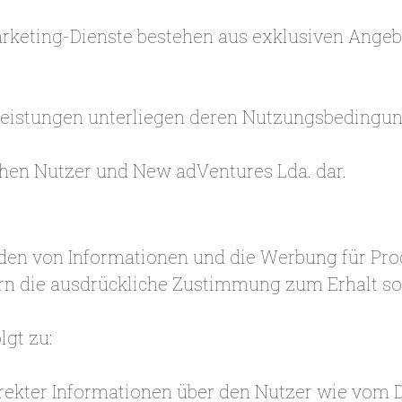
keting-Dienste bestehen aus exklusiven Angebo
leistungen unterliegen deren Nutzungsbedingun
hen Nutzer und New adVentures Lda. dar.
den von Informationen und die Werbung für Pro
ern die ausdrückliche Zustimmung zum Erhalt so
gt zu:
orrekter Informationen über den Nutzer wie vom D