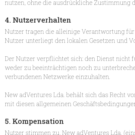
nutzen, ohne die ausdrückliche Zustimmung 
4. Nutzerverhalten
Nutzer tragen die alleinige Verantwortung fü
Nutzer unterliegt den lokalen Gesetzen und V
Der Nutzer verpflichtet sich: den Dienst nich
weder zu beeinträchtigen noch zu unterbreche
verbundenen Netzwerke einzuhalten.
New adVentures Lda. behält sich das Recht vor,
mit diesen allgemeinen Geschäftsbedingungen
5. Kompensation
Nutzer stimmen zu, New adVentures Lda. (eins