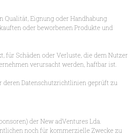
en Qualität, Eignung oder Handhabung
erkauften oder beworbenen Produkte und
t, für Schäden oder Verluste, die dem Nutzer
rnehmen verursacht werden, haftbar ist.
 deren Datenschutzrichtlinien geprüft zu
Sponsoren) der New adVentures Lda.
entlichen noch für kommerzielle Zwecke zu