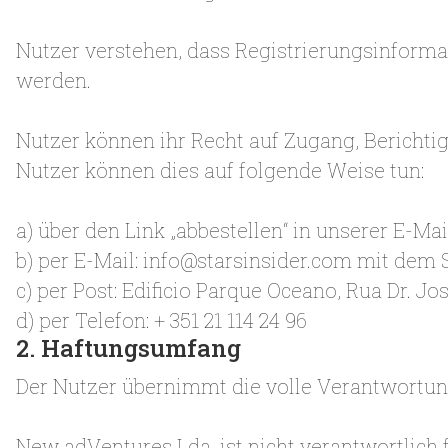
Nutzer verstehen, dass Registrierungsinform
werden.
Nutzer können ihr Recht auf Zugang, Bericht
Nutzer können dies auf folgende Weise tun:
a) über den Link „abbestellen“ in unserer E-M
b) per E-Mail:
info@starsinsider.com
mit dem S
c) per Post: Edificio Parque Oceano, Rua Dr. Jo
d) per Telefon: + 351 21 114 24 96
2. Haftungsumfang
Der Nutzer übernimmt die volle Verantwortung
New adVentures Lda. ist nicht verantwortlich f