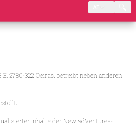
AT
 E, 2780-322 Oeiras, betreibt neben anderen
tellt.
ualisierter Inhalte der New adVentures-