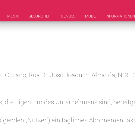
MUSIK
GESUNDHEIT
GENUSS
MODE
INFORMATIONEN
e Oceano, Rua Dr. José Joaquim Almeida, N. 2 - 3
, die Eigentum des Unternehmens sind, bereitges
olgenden „Nutzer“) ein tägliches Abonnement akt