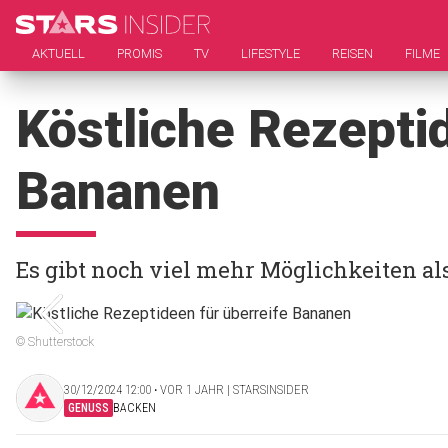
AKTUELL
PROMIS
TV
LIFESTYLE
REISEN
FILME
Köstliche Rezeptid
Bananen
Es gibt noch viel mehr Möglichkeiten a
© Shutterstock
30/12/2024 12:00 ‧ VOR 1 JAHR | STARSINSIDER
GENUSS
BACKEN