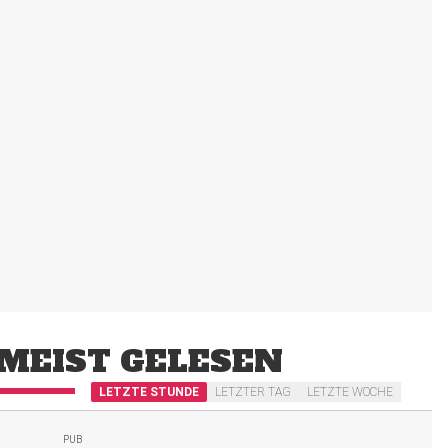
MEIST GELESEN
LETZTE STUNDE
LETZTER TAG
LETZTE WOCHE