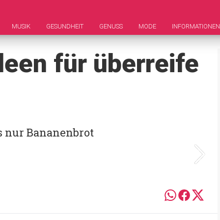
MUSIK
GESUNDHEIT
GENUSS
MODE
INFORMATIONEN
een für überreife
ls nur Bananenbrot