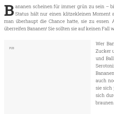
B
ananen scheinen für immer grün zu sein – bis
Status hält nur einen klitzekleinen Moment
man überhaupt die Chance hatte, sie zu essen. A
überreifen Bananen! Sie sollten sie auf keinen Fall
Wer Ban
Zucker u
und Bal
Seroto
Bananen
auch no
sie sich
sich dur
braunen