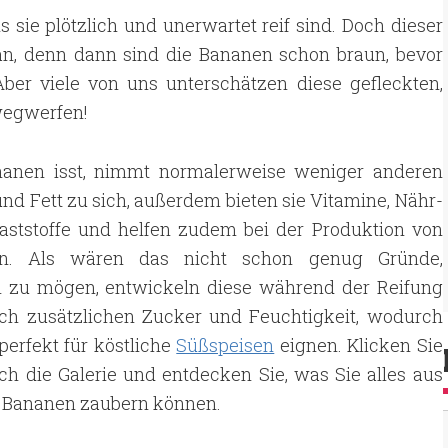
 sie plötzlich und unerwartet reif sind. Doch dieser
 an, denn dann sind die Bananen schon braun, bevor
ber viele von uns unterschätzen diese gefleckten,
 wegwerfen!
anen isst, nimmt normalerweise weniger anderen
nd Fett zu sich, außerdem bieten sie Vitamine, Nähr-
laststoffe und helfen zudem bei der Produktion von
nin. Als wären das nicht schon genug Gründe,
 zu mögen, entwickeln diese während der Reifung
ch zusätzlichen Zucker und Feuchtigkeit, wodurch
 perfekt für köstliche
Süßspeisen
eignen. Klicken Sie
ch die Galerie und entdecken Sie, was Sie alles aus
 Bananen zaubern können.