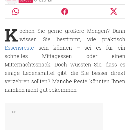
GENUSS
MAHLZEITEN
K
ochen Sie gerne größere Mengen? Dann
wissen Sie bestimmt, wie praktisch
Essensreste
sein können – sei es für ein
schnelles Mittagessen oder einen
Mitternachtssnack. Doch wussten Sie, dass es
einige Lebensmittel gibt, die Sie besser direkt
verzehren sollten? Manche Reste könnten Ihnen
nämlich nicht gut bekommen.