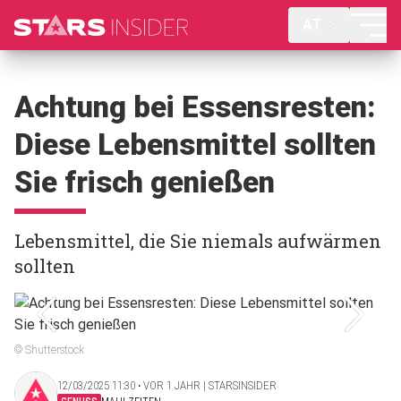
AT
Achtung bei Essensresten:
Diese Lebensmittel sollten
Sie frisch genießen
Lebensmittel, die Sie niemals aufwärmen
sollten
© Shutterstock
12/03/2025 11:30 ‧ VOR 1 JAHR | STARSINSIDER