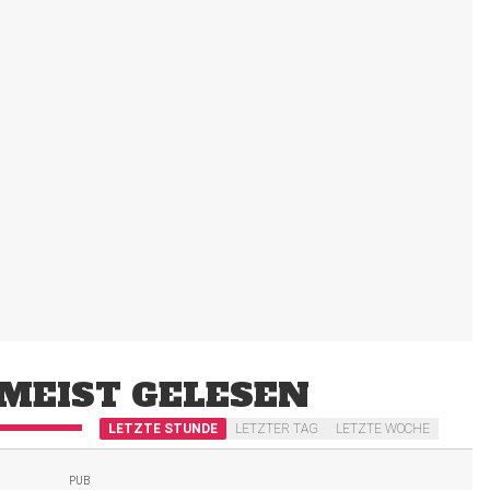
MEIST GELESEN
LETZTE STUNDE
LETZTER TAG
LETZTE WOCHE