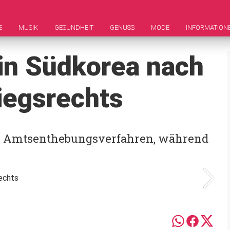
E
MUSIK
GESUNDHEIT
GENUSS
MODE
INFORMATION
 in Südkorea nach
iegsrechts
em Amtsenthebungsverfahren, während