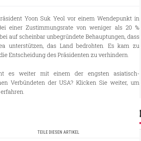
Präsident Yoon Suk Yeol vor einem Wendepunkt in
. Bei einer Zustimmungsrate von weniger als 20 %
abei auf scheinbar unbegründete Behauptungen, dass
rea unterstützen, das Land bedrohten. Es kam zu
 die Entscheidung des Präsidenten zu verhindern.
t es weiter mit einem der engsten asiatisch-
chen Verbündeten der USA? Klicken Sie weiter, um
erfahren.
TEILE DIESEN ARTIKEL