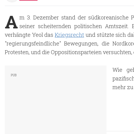
A
m 3. Dezember stand der südkoreanische 
seiner scheiternden politischen Amtszeit
verhängte Yeol das
Kriegsrecht
und stützte sich d
"regierungsfeindliche" Bewegungen, die Nordko
Protesten, und die Oppositionsparteien versuchten,
Wie geh
pazifis
mehr zu 