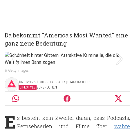
Da bekommt "America's Most Wanted" eine
ganz neue Bedeutung
© Getty Images
13/01/2025 11:30 ‧ VOR 1 JAHR | STARSINSIDER
LIFESTYLE
VERBRECHEN
E
s besteht kein Zweifel daran, dass Podcasts,
Fernsehserien und Filme über
wahre