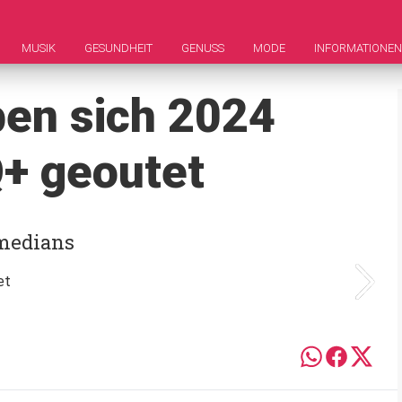
MUSIK
GESUNDHEIT
GENUSS
MODE
INFORMATIONEN
ben sich 2024
Q+ geoutet
medians