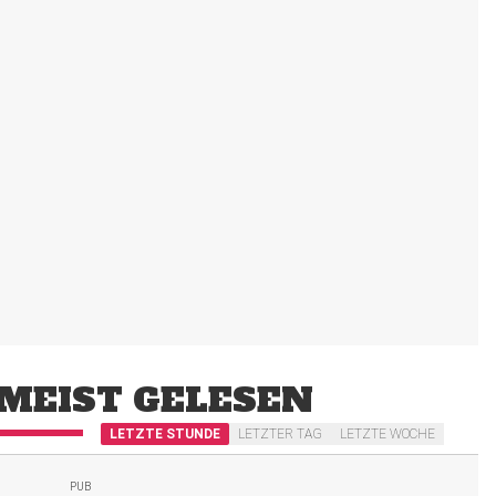
MEIST GELESEN
LETZTE STUNDE
LETZTER TAG
LETZTE WOCHE