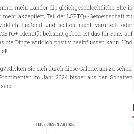
 immer mehr Länder die gleichgeschlechtliche Ehe in
 mehr akzeptiert, Teil der LGBTQ+-Gemeinschaft zu
wirklich fließend und sollten nicht verurteilt oder
BTQ+-Identität bekannt geben, ist das für Fans auf
s die Dinge wirklich positiv beeinflussen kann. Und
iel!
g? Klicken Sie sich durch diese Galerie, um zu sehen,
Prominenten im Jahr 2024 bisher aus den Schatten
 sind.
TEILE DIESEN ARTIKEL