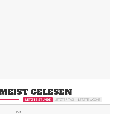
MEIST GELESEN
LETZTE STUNDE
LETZTER TAG
LETZTE WOCHE