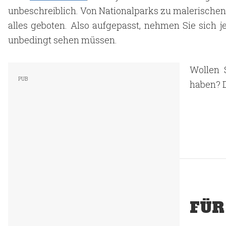
unbeschreiblich. Von Nationalparks zu malerischen
alles geboten. Also aufgepasst, nehmen Sie sich jet
unbedingt sehen müssen.
Wollen 
haben? D
FÜR