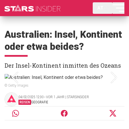
AT
Australien: Insel, Kontinent
oder etwa beides?
Der Insel-Kontinent inmitten des Ozeans
© Getty Images
04/02/2025 12:30 ‧ VOR 1 JAHR | STARSINSIDER
REISEN
GEOGRAFIE