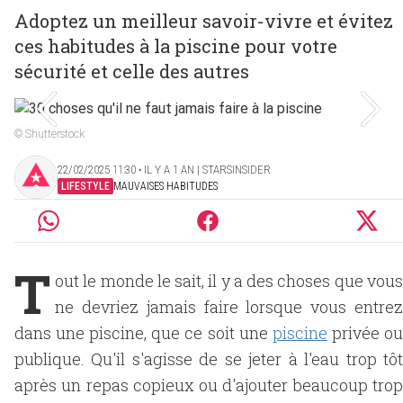
Adoptez un meilleur savoir-vivre et évitez
ces habitudes à la piscine pour votre
sécurité et celle des autres
© Shutterstock
22/02/2025 11:30 ‧ IL Y A 1 AN | STARSINSIDER
LIFESTYLE
MAUVAISES HABITUDES
T
out le monde le sait, il y a des choses que vous
ne devriez jamais faire lorsque vous entrez
dans une piscine, que ce soit une
piscine
privée o
publique. Qu'il s'agisse de se jeter à l'eau trop tôt
après un repas copieux ou d'ajouter beaucoup trop