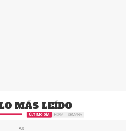
LO MÁS LEÍDO
ÚLTIMO DÍA
HORA
SEMANA