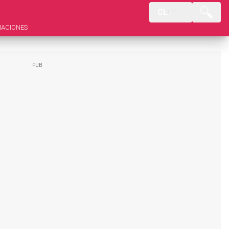
CL
MACIONES