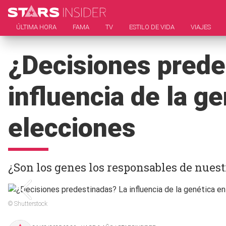
ÚLTIMA HORA
FAMA
TV
ESTILO DE VIDA
VIAJES
¿Decisiones prede
influencia de la g
elecciones
¿Son los genes los responsables de nuest
© Shutterstock