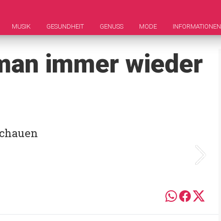
MUSIK
GESUNDHEIT
GENUSS
MODE
INFORMATIONEN
 man immer wieder
schauen