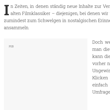
I
n Zeiten, in denen ständig neue Inhalte zur Ve
alten Filmklassiker – diejenigen, bei denen w
zumindest zum Schwelgen in nostalgischen Erinne
ansammeln.
Doch we
man die
kann di
vorher n
Ungewis
Klicken 
einfach
Umfrage)