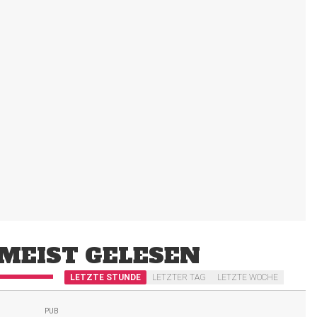
MEIST GELESEN
LETZTE STUNDE
LETZTER TAG
LETZTE WOCHE