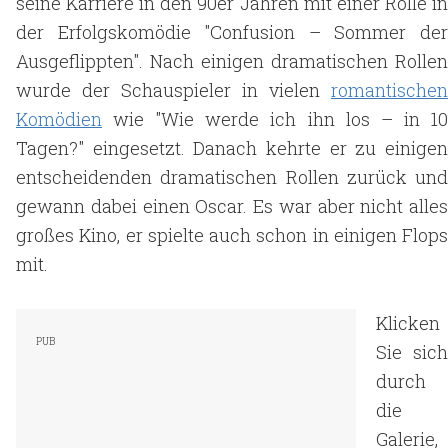
seine Karriere in den 90er Jahren mit einer Rolle in
der Erfolgskomödie "Confusion – Sommer der
Ausgeflippten". Nach einigen dramatischen Rollen
wurde der Schauspieler in vielen
romantischen
Komödien
wie "Wie werde ich ihn los – in 10
Tagen?" eingesetzt. Danach kehrte er zu einigen
entscheidenden dramatischen Rollen zurück und
gewann dabei einen Oscar. Es war aber nicht alles
großes Kino, er spielte auch schon in einigen Flops
mit.
Klicken
Sie sich
durch
die
Galerie,