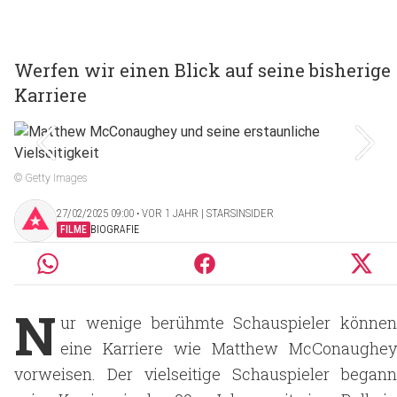
Werfen wir einen Blick auf seine bisherige
Karriere
© Getty Images
27/02/2025 09:00 ‧ VOR 1 JAHR | STARSINSIDER
FILME
BIOGRAFIE
N
ur wenige berühmte Schauspieler können
eine Karriere wie Matthew McConaughey
vorweisen. Der vielseitige Schauspieler begann