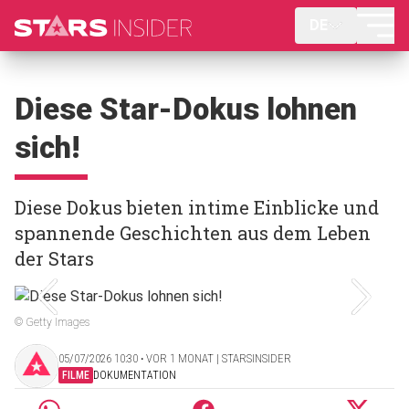
DE
Diese Star-Dokus lohnen
sich!
Diese Dokus bieten intime Einblicke und
spannende Geschichten aus dem Leben
der Stars
© Getty Images
05/07/2026 10:30 ‧ VOR 1 MONAT | STARSINSIDER
FILME
DOKUMENTATION