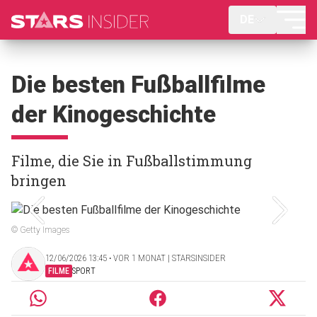
DE
Die besten Fußballfilme
der Kinogeschichte
Filme, die Sie in Fußballstimmung
bringen
© Getty Images
12/06/2026 13:45 ‧ VOR 1 MONAT | STARSINSIDER
FILME
SPORT