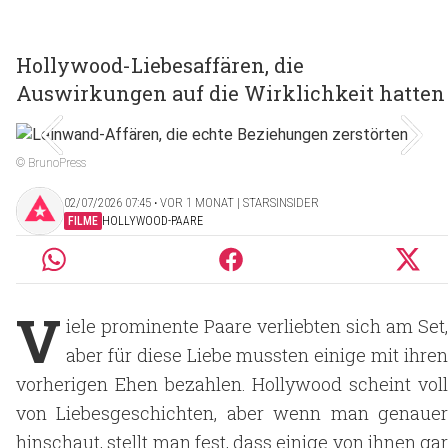
Hollywood-Liebesaffären, die
Auswirkungen auf die Wirklichkeit hatten
© BrunoPress
02/07/2026 07:45 ‧ VOR 1 MONAT | STARSINSIDER
FILME
HOLLYWOOD-PAARE
V
iele prominente Paare verliebten sich am Set,
aber für diese Liebe mussten einige mit ihren
vorherigen Ehen bezahlen. Hollywood scheint voll
von Liebesgeschichten, aber wenn man genauer
hinschaut, stellt man fest, dass einige von ihnen gar