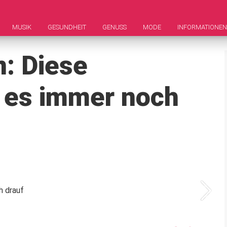
MUSIK
GESUNDHEIT
GENUSS
MODE
INFORMATIONEN
: Diese
 es immer noch