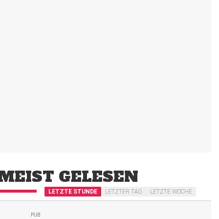
MEIST GELESEN
LETZTE STUNDE
LETZTER TAG
LETZTE WOCHE