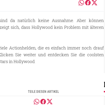
r sind da natürlich keine Ausnahme. Aber können
s zeigt sich, dass Hollywood kein Problem mit älteren
viele Actionhelden, die es einfach immer noch drauf
Klicken Sie weiter und entdecken Sie die coolsten
Stars in Hollywood.
TEILE DIESEN ARTIKEL