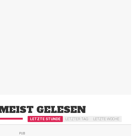
MEIST GELESEN
LETZTE STUNDE
LETZTER TAG
LETZTE WOCHE