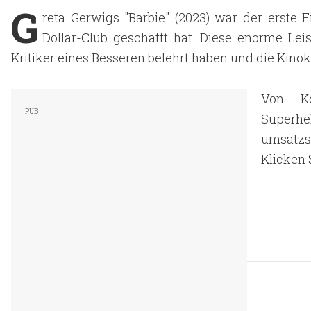
G
reta Gerwigs "Barbie" (2023) war der erste F
Dollar-Club geschafft hat. Diese enorme Le
Kritiker eines Besseren belehrt haben und die Kino
Von Ko
Superh
umsatzst
Klicken 