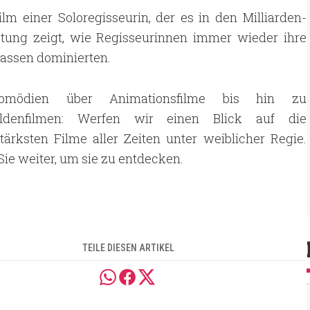
ilm einer Soloregisseurin, der es in den Milliarden-
istung zeigt, wie Regisseurinnen immer wieder ihre
kassen dominierten.
mödien über Animationsfilme bis hin zu
eldenfilmen: Werfen wir einen Blick auf die
ärksten Filme aller Zeiten unter weiblicher Regie.
Sie weiter, um sie zu entdecken.
TEILE DIESEN ARTIKEL