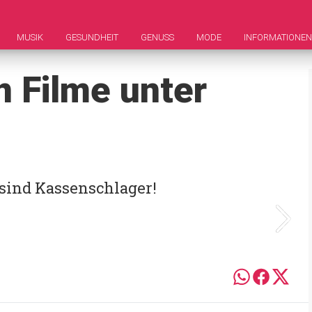
MUSIK
GESUNDHEIT
GENUSS
MODE
INFORMATIONEN
n Filme unter
 sind Kassenschlager!