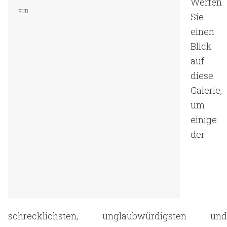
Werfen
Sie
einen
Blick
auf
diese
Galerie,
um
einige
der
schrecklichsten, unglaubwürdigsten und