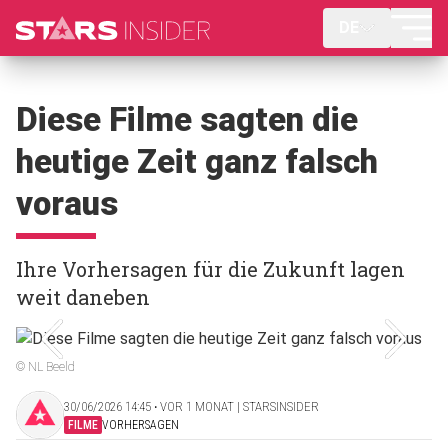
DE
Diese Filme sagten die
heutige Zeit ganz falsch
voraus
Ihre Vorhersagen für die Zukunft lagen
weit daneben
© NL Beeld
30/06/2026 14:45 ‧ VOR 1 MONAT | STARSINSIDER
FILME
VORHERSAGEN