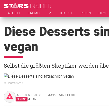
AKTUELL
PROMIS
TV
LIFESTYLE
REISEN
FILME
Diese Desserts sin
vegan
Selbst die größten Skeptiker werden übe
© Shutterstock
06/07/2026 18:00 ‧ VOR 1 MONAT | STARSINSIDER
GENUSS
VEGAN