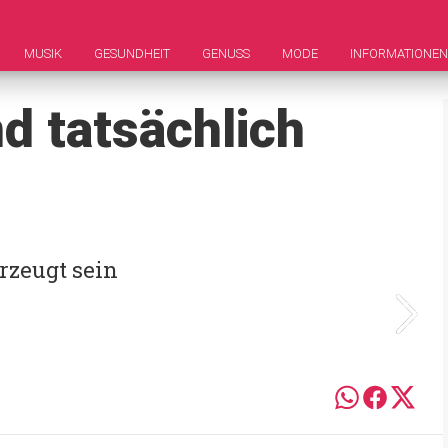
MUSIK
GESUNDHEIT
GENUSS
MODE
INFORMATIONEN
d tatsächlich
rzeugt sein