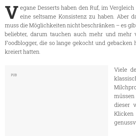
V
egane Desserts haben den Ruf, im Vergleich
eine seltsame Konsistenz zu haben. Aber d
muss die Möglichkeiten nicht beschränken – es gib
beliebter, darum tauchen auch mehr und mehr 
Foodblogger, die so lange gekocht und gebacken ha
kreiert hatten.
Viele d
klassi
Milchpr
müssen 
dieser 
Klicken
genussvo