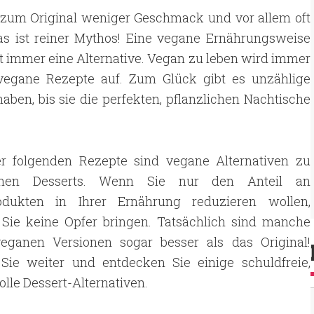
 zum Original weniger Geschmack und vor allem oft
as ist reiner Mythos! Eine vegane Ernährungsweise
t immer eine Alternative. Vegan zu leben wird immer
vegane Rezepte auf. Zum Glück gibt es unzählige
ben, bis sie die perfekten, pflanzlichen Nachtische
er folgenden Rezepte sind vegane Alternativen zu
schen Desserts. Wenn Sie nur den Anteil an
odukten in Ihrer Ernährung reduzieren wollen,
Sie keine Opfer bringen. Tatsächlich sind manche
veganen Versionen sogar besser als das Original!
 Sie weiter und entdecken Sie einige schuldfreie,
lle Dessert-Alternativen.