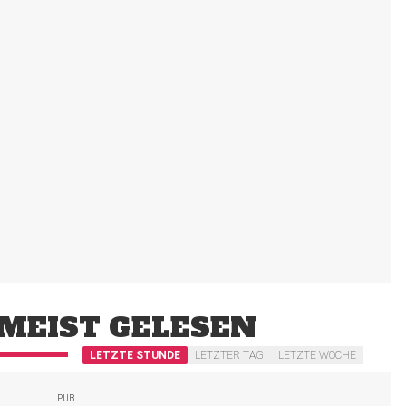
MEIST GELESEN
LETZTE STUNDE
LETZTER TAG
LETZTE WOCHE